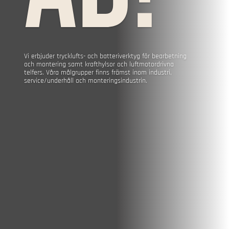
Vi erbjuder trycklufts- och batteriverktyg för bearbetning
och montering samt krafthylsor och luftmotordrivna
telfers. Våra målgrupper finns främst inom industri,
service/underhåll och monteringsindustrin.