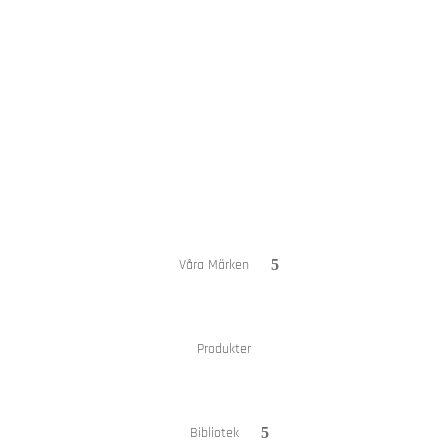
Hem
Om oss
Våra Märken
Produkter
Bibliotek