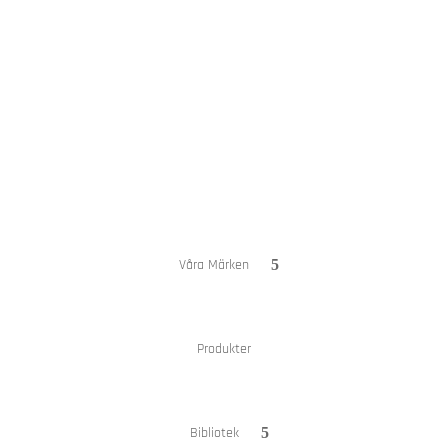
Hem
Om oss
Våra Märken
Produkter
Bibliotek