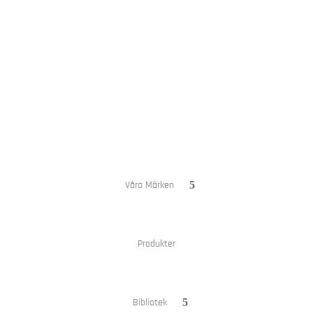
Hem
Om oss
Våra Märken
Produkter
Bibliotek