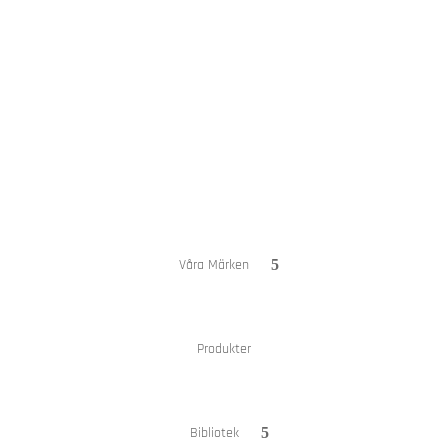
Hem
Om oss
Våra Märken
Produkter
Bibliotek