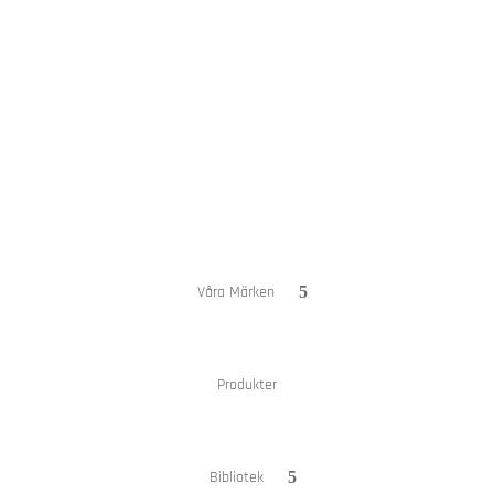
Hem
Om oss
Våra Märken
Produkter
Bibliotek