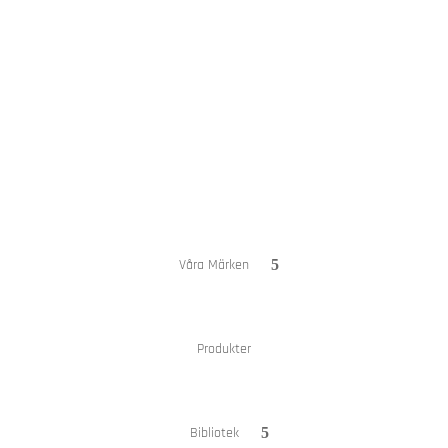
Hem
Om oss
Våra Märken
Produkter
Bibliotek