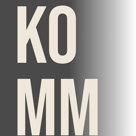
ko
mm