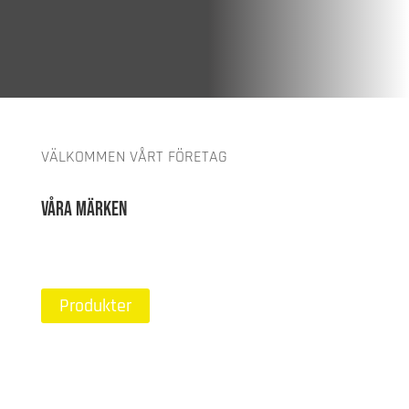
VÄLKOMMEN VÅRT FÖRETAG
Våra märken
Produkter
01
Yokota